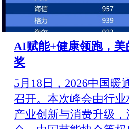
AI赋能+健康领跑，
奖
5月18日，2026中
召开。本次峰会由行业
产业创新与消费升级，