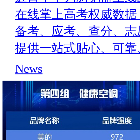
在线掌上高考权威数据
备考、应考、查分、志
提供一站式贴心、可靠
News