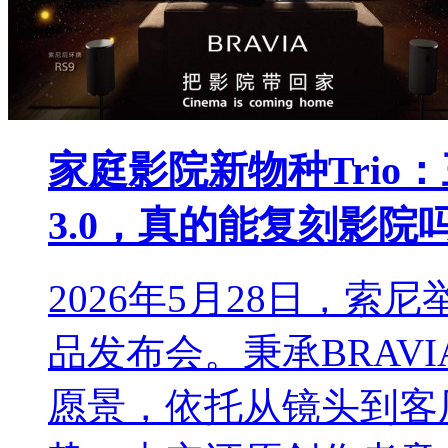
家庭影院新物种Trio
3.0，真的能复刻影院
2026年5月28日，索
品发布会。秉承BRAV
愿景，依托从镜头到客