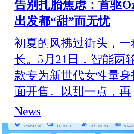
告别扎胎焦虑：首驱O
出发都“甜”而无忧
初夏的风拂过街头，一
长。5月21日，智能
款专为新世代女性量身
面开售。以甜一点，再
News