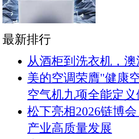
最新排行
从酒柜到洗衣机，澳
美的空调荣膺"健康
空气机九项全能定义
松下亮相2026链博
产业高质量发展