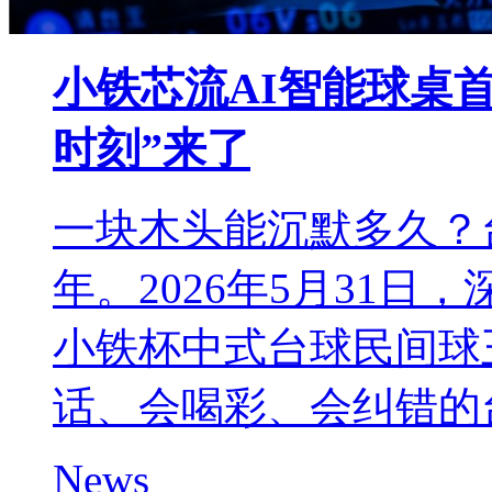
小铁芯流AI智能球桌首
时刻”来了
一块木头能沉默多久？
年。2026年5月31
小铁杯中式台球民间球
话、会喝彩、会纠错的
News