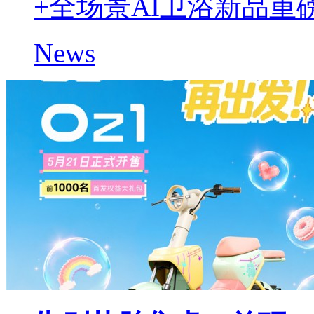
+全场景AI卫浴新品重
News