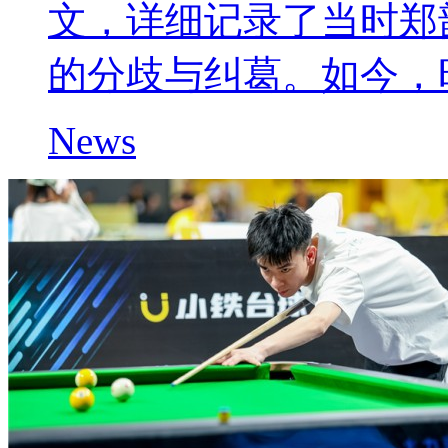
文，详细记录了当时郑
的分歧与纠葛。如今，
News