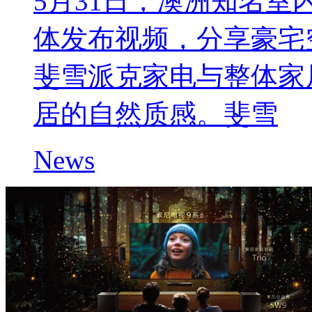
5月31日，澳洲知名室内设计
体发布视频，分享豪宅
斐雪派克家电与整体家
居的自然质感。斐雪
News