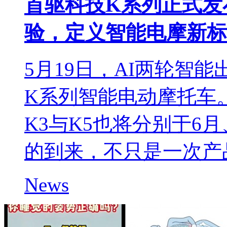
首驱科技K系列正式发
验，定义智能电摩新标
5月19日，AI两轮智
K系列智能电动摩托车
K3与K5也将分别于6
的到来，不只是一次产
News