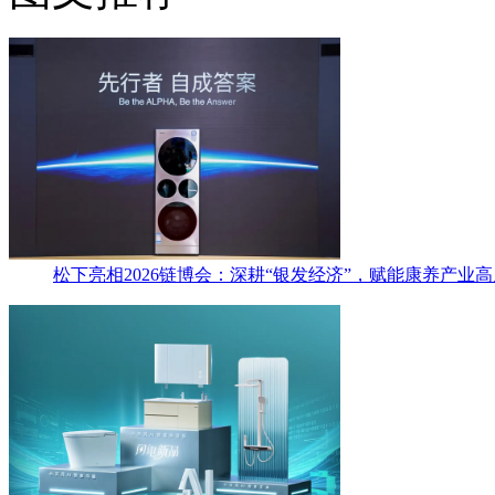
松下亮相2026链博会：深耕“银发经济”，赋能康养产业