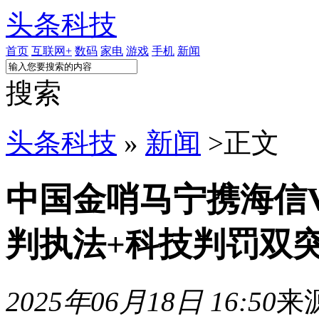
头条科技
首页
互联网+
数码
家电
游戏
手机
新闻
搜索
头条科技
»
新闻
>
正文
中国金哨马宁携海信
判执法+科技判罚双
2025年06月18日 16:50
来