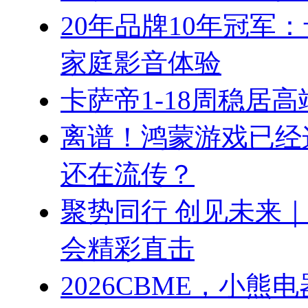
20年品牌10年冠军
家庭影音体验
卡萨帝1-18周稳居
离谱！鸿蒙游戏已经
还在流传？
聚势同行 创见未来｜
会精彩直击
2026CBME，小