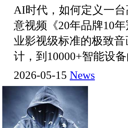
AI时代，如何定义一
意视频《20年品牌10
业影视级标准的极致音画
计，到10000+智能设
2026-05-15
News