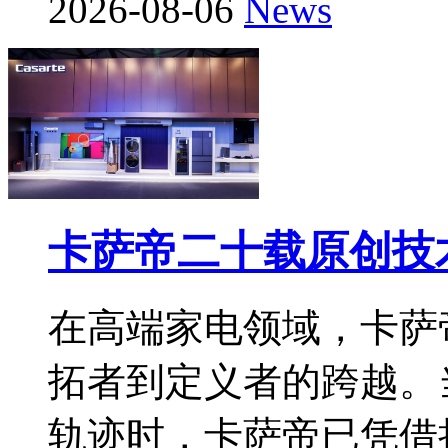
2026-08-06
News
卡萨帝二十载原创技
在高端家电领域，卡萨
拓者到定义者的跨越。
轨迹时，卡萨帝已凭借