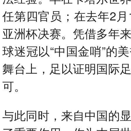
任第四官员；在去年2月
亚洲杯决赛。凭借多年
球迷冠以“中国金哨”的
舞台上，足以证明国际
可。
与此同时，来自中国的