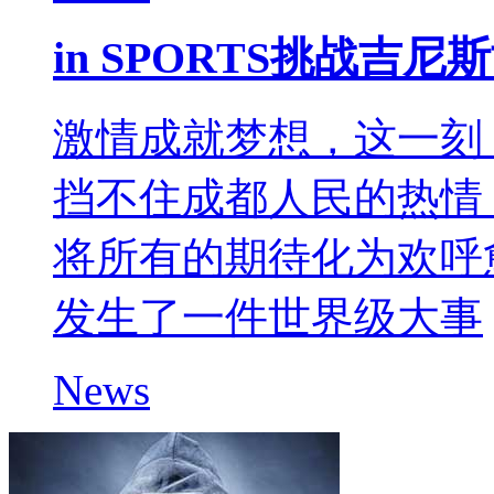
in SPORTS挑战吉
激情成就梦想，这一刻
挡不住成都人民的热情
将所有的期待化为欢呼
发生了一件世界级大事
News