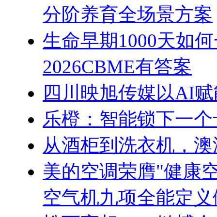
分阶养育全场景方案
生命早期1000天如
2026CBME有答案
四川映旭传媒以AI
乐橙：智能锁下一个
从酒柜到洗衣机，澳
美的空调荣膺"健康
空气机九项全能定义