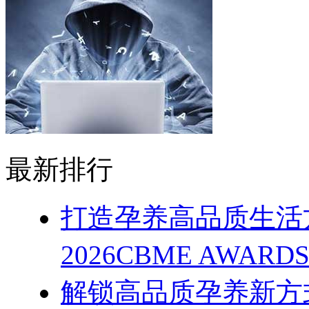
最新排行
打造孕养高品质生活
2026CBME AWAR
解锁高品质孕养新方式