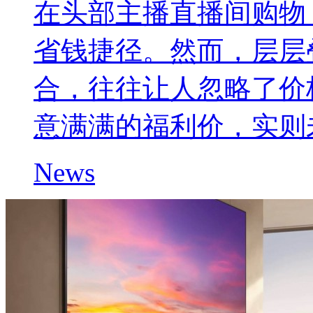
在头部主播直播间购物
省钱捷径。然而，层层
合，往往让人忽略了价
意满满的福利价，实则
News