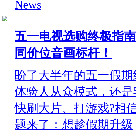
News
五一电视选购终极指南：
同价位音画标杆！
盼了大半年的五一假期
体验人从众模式，还是
快刷大片、打游戏?相
题来了：想趁假期升级