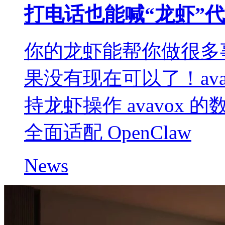
打电话也能喊“龙虾”代劳——
你的龙虾能帮你做很多
果没有现在可以了！avav
持龙虾操作 avavox
全面适配 OpenClaw
News