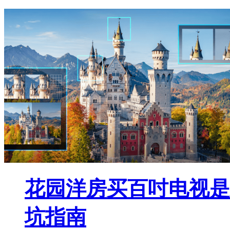
花园洋房买百吋电视是
坑指南