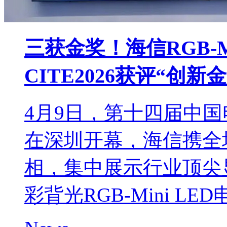
三获金奖！海信RGB-Mi
CITE2026获评“创新
4月9日，第十四届中国电
在深圳开幕，海信携全
相，集中展示行业顶尖
彩背光RGB-Mini LED