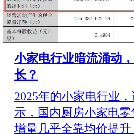
小家电行业暗流涌动，
长？
2025年的小家电行业
示，国内厨房小家电零售
增量几乎全靠均价提升（