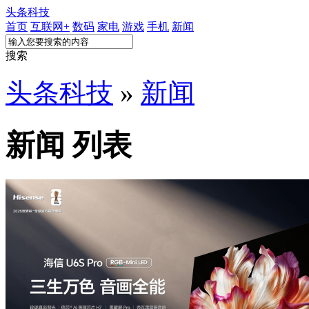
头条科技
首页
互联网+
数码
家电
游戏
手机
新闻
搜索
头条科技
»
新闻
新闻 列表