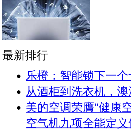
最新排行
乐橙：智能锁下一个
从酒柜到洗衣机，澳
美的空调荣膺"健康
空气机九项全能定义