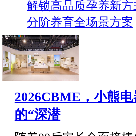
解锁高品质孕养新方式
分阶养育全场景方案
2026CBME，小
的“深潜