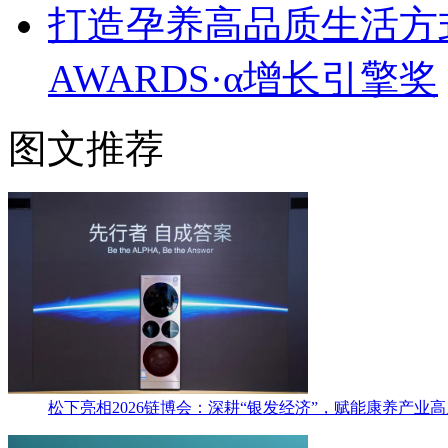
打造孕养高品质生活方式
AWARDS·α增长引擎奖
图文推荐
松下亮相2026链博会：深耕“银发经济”，赋能康养产业