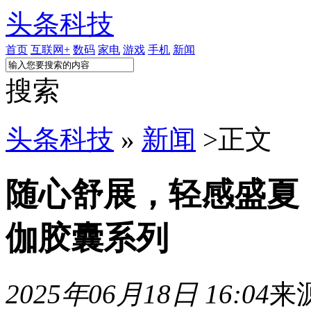
头条科技
首页
互联网+
数码
家电
游戏
手机
新闻
搜索
头条科技
»
新闻
>
正文
随心舒展，轻感盛夏，
伽胶囊系列
2025年06月18日 16:04
来