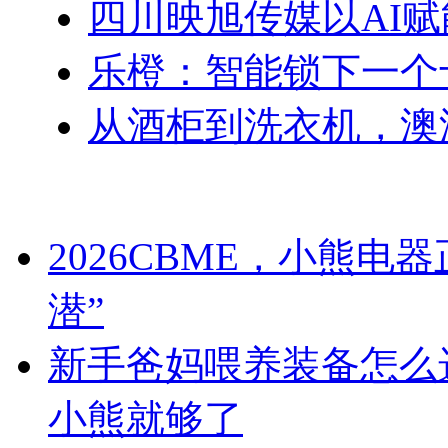
四川映旭传媒以AI
乐橙：智能锁下一个
从酒柜到洗衣机，澳
2026CBME，小熊
潜”
新手爸妈喂养装备怎么
小熊就够了