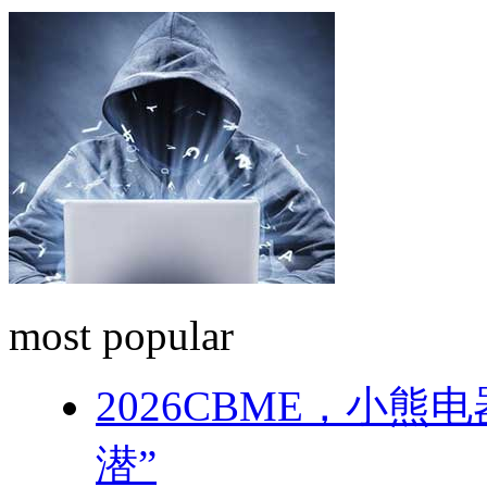
most popular
2026CBME，小
潜”