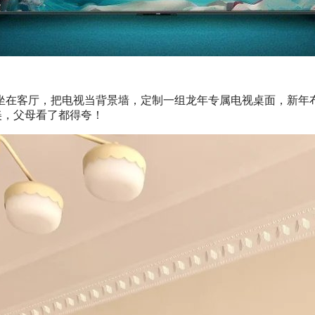
厅，把电视当背景墙，定制一组龙年专属电视桌面，新年布置氛围
美，父母看了都得夸！