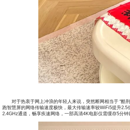
对于热衷于网上冲浪的年轻人来说，突然断网相当于 “酷刑”，尤
跑智慧屏的网络传输速度极快，最大传输速率较WiFi5提升2.5倍
2.4GHz通道，畅享疾速网络，一部高清4K电影仅需缓存5