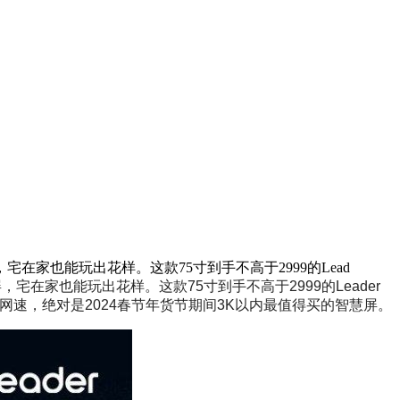
也能玩出花样。这款75寸到手不高于2999的Lead
家也能玩出花样。这款75寸到手不高于2999的Leader
锁飞一般的网速，绝对是2024春节年货节期间3K以内最值得买的智慧屏。