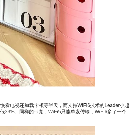
电视还加载卡顿等半天，而支持WiFi6技术的Leader小超
33%。同样的带宽，WiFi5只能单发传输，WiFi6多了一个