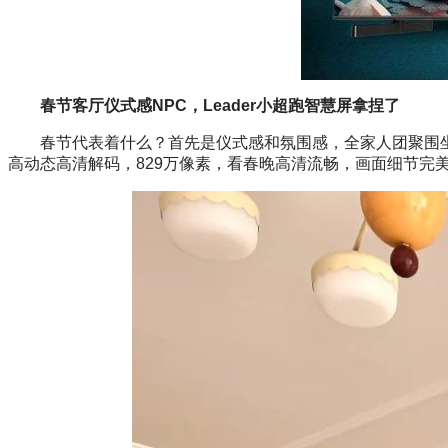
春节客厅仪式感NPC，Leader小超跑智慧屏拿捏了
春节代表着什么？首先是仪式感和氛围感，全家人团聚围坐在客
高动态高清解码，829万像素，看春晚高清流畅，画面细节完