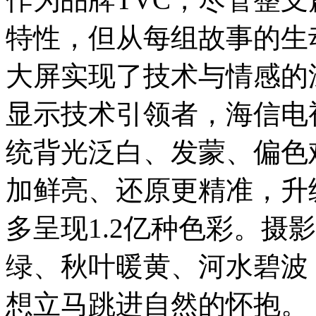
特性，但从每组故事的生
大屏实现了技术与情感的深刻
显示技术引领者，海信电
统背光泛白、发蒙、偏色
加鲜亮、还原更精准，升
多呈现1.2亿种色彩。摄
绿、秋叶暖黄、河水碧波
想立马跳进自然的怀抱。