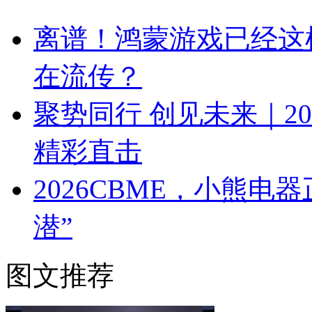
离谱！鸿蒙游戏已经这
在流传？
聚势同行 创见未来｜2
精彩直击
2026CBME，小熊
潜”
图文推荐