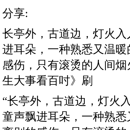
分享:
长亭外，古道边，灯火入
进耳朵，一种熟悉又温暖
感伤，只有滚烫的人间烟
生大事看百吋》刷
“长亭外，古道边，灯火
童声飘进耳朵，一种熟悉