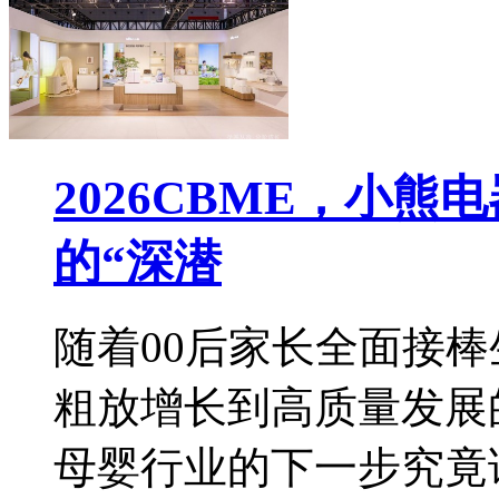
2026CBME，小
的“深潜
随着00后家长全面接
粗放增长到高质量发展
母婴行业的下一步究竟该