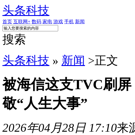
头条科技
首页
互联网+
数码
家电
游戏
手机
新闻
搜索
头条科技
»
新闻
>
正文
被海信这支TVC刷
敬“人生大事”
2026年04月28日 17:10
来