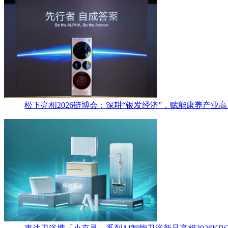
松下亮相2026链博会：深耕“银发经济”，赋能康养产业