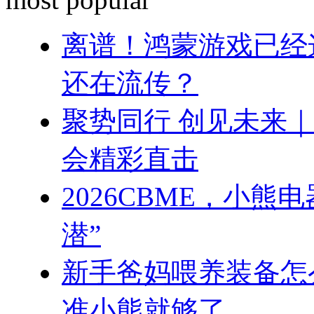
离谱！鸿蒙游戏已经
还在流传？
聚势同行 创见未来｜
会精彩直击
2026CBME，小
潜”
新手爸妈喂养装备怎
准小熊就够了