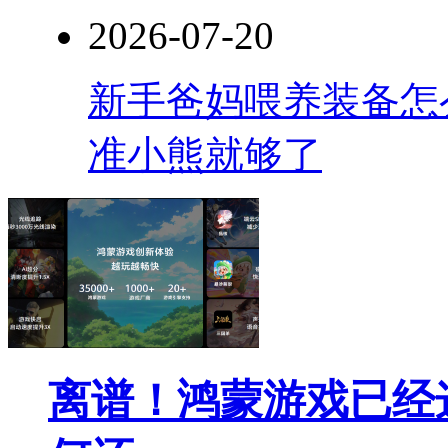
2026-07-20
新手爸妈喂养装备怎
准小熊就够了
离谱！鸿蒙游戏已经