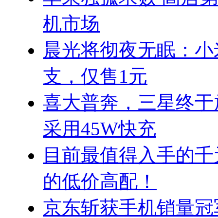
机市场
晨光将彻夜无眠：小
支，仅售1元
喜大普奔，三星终于放弃
采用45W快充
目前最值得入手的千元机
的低价高配！
京东斩获手机销量冠军