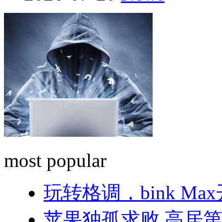
most popular
玩转格调，bink M
苹果独孤求败 高居第一