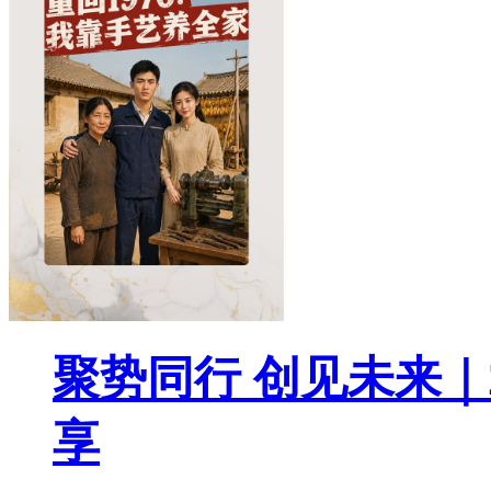
聚势同行 创见未来｜
享