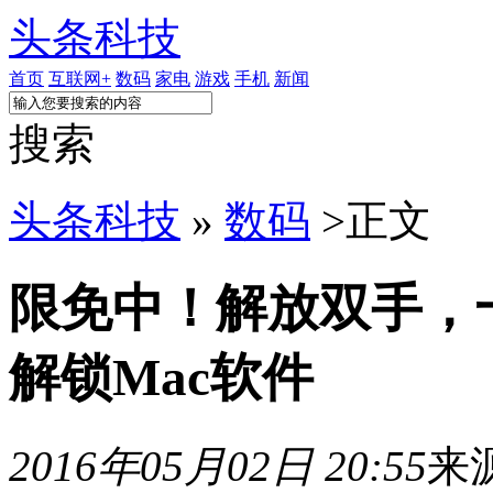
头条科技
首页
互联网+
数码
家电
游戏
手机
新闻
搜索
头条科技
»
数码
>
正文
限免中！解放双手，一
解锁Mac软件
2016年05月02日 20:55
来