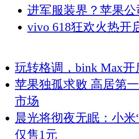
进军服装界？苹果公
vivo 618狂欢火
玩转格调，bink Ma
苹果独孤求败 高居第一！
市场
晨光将彻夜无眠：小米
仅售1元