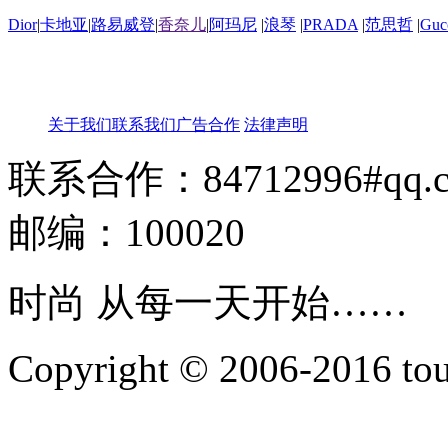
Dior
|
卡地亚
|
路易威登
|
香奈儿
|
阿玛尼
|
浪琴
|
PRADA
|
范思哲
|
Guc
关于我们
联系我们
广告合作
法律声明
联系合作：84712996#qq.
邮编：100020
时尚 从每一天开始……
Copyright © 2006-2016 touti