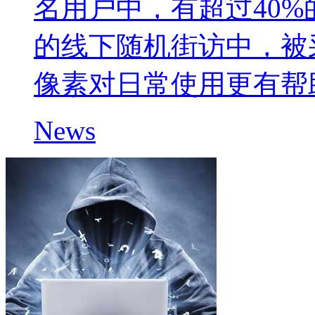
名用户中，有超过40
的线下随机街访中，被
像素对日常使用更有帮
News