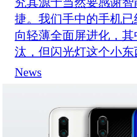
究其源于当然要感谢智
捷。我们手中的手机已
向轻薄全面屏进化，其
汰，但闪光灯这个小东
News