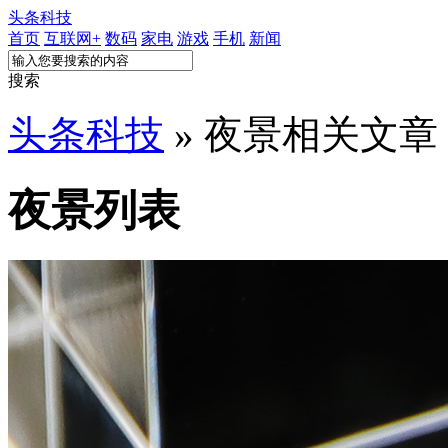
头条科技
首页
互联网+
数码
家电
游戏
手机
新闻
搜索
头条科技
» 夜景相关文章
夜景列表