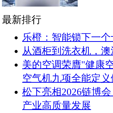
最新排行
乐橙：智能锁下一个
从酒柜到洗衣机，澳
美的空调荣膺"健康
空气机九项全能定义
松下亮相2026链博
产业高质量发展