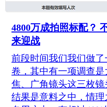
4800万成拍照标配？
来迎战
前段时间我们我们做了
卷，其中有一项调查是大
焦、广角镜头这三枚镜
结果是意料之中，情理