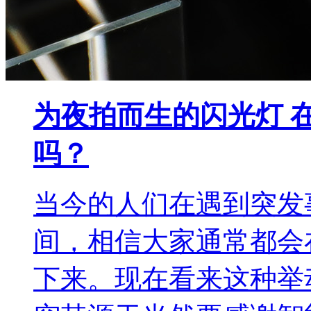
为夜拍而生的闪光灯 
吗？
当今的人们在遇到突发
间，相信大家通常都会
下来。现在看来这种举