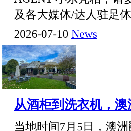
及各大媒体/达人驻足
2026-07-10
News
从酒柜到洗衣机，澳
当地时间7月5日，澳洲爵