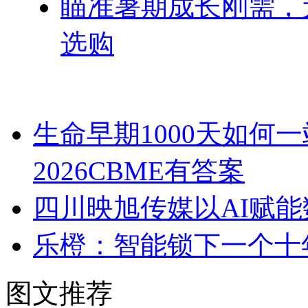
瞄准暑期成长刚需，
选购
生命早期1000天如何
2026CBME有答案
四川映旭传媒以AI赋
乐橙：智能锁下一个十
图文推荐