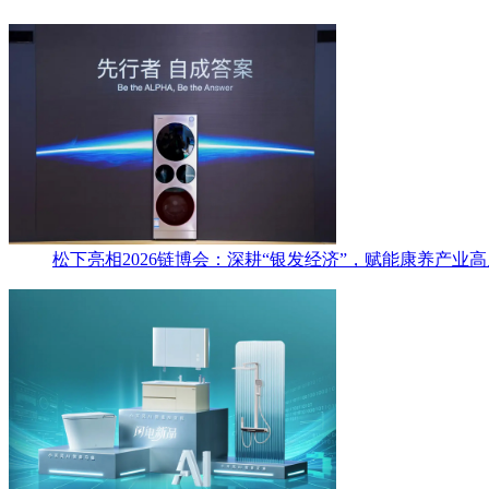
松下亮相2026链博会：深耕“银发经济”，赋能康养产业