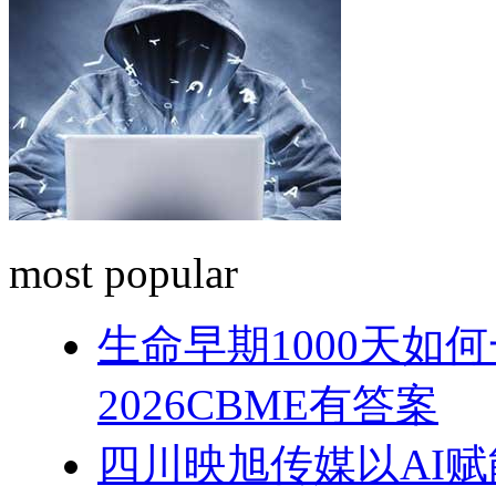
most popular
生命早期1000天如
2026CBME有答案
四川映旭传媒以AI