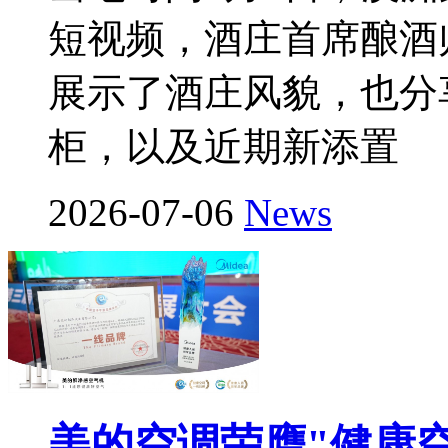
短视频，酒庄首席酿酒师P
展示了酒庄风貌，也分
柜，以及近期新添置
2026-07-06
News
美的空调荣膺"健康