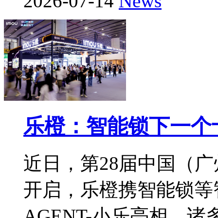
2026-07-14
News
乐橙：智能锁下一个
近日，第28届中国（
开启，乐橙携智能锁等
AGENT-小乐亮相，