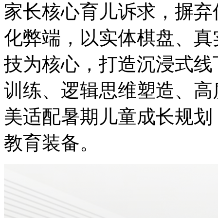
家长核心育儿诉求，摒弃
化弊端，以实体棋盘、真
技为核心，打造沉浸式线
训练、逻辑思维塑造、高
美适配暑期儿童成长规划
教育装备。