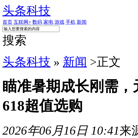
头条科技
首页
互联网+
数码
家电
游戏
手机
新闻
搜索
头条科技
»
新闻
>
正文
瞄准暑期成长刚需，
618超值选购
2026年06月16日 10:41
来