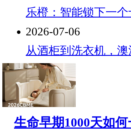
乐橙：智能锁下一个
2026-07-06
从酒柜到洗衣机，澳
生命早期1000天如