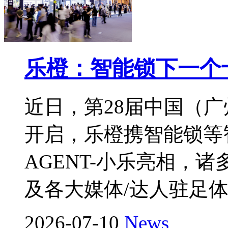
乐橙：智能锁下一个
近日，第28届中国（
开启，乐橙携智能锁等
AGENT-小乐亮相，
及各大媒体/达人驻足
2026-07-10
News