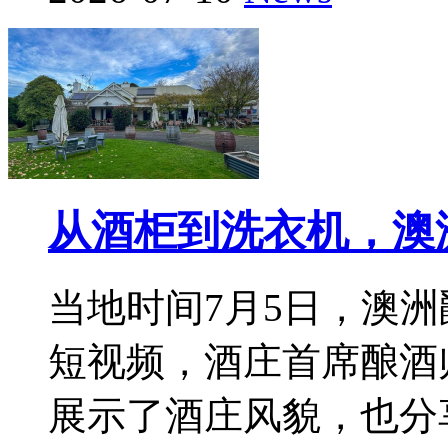
从酒柜到洗衣机，澳
当地时间7月5日，澳洲爵
短视频，酒庄首席酿酒师P
展示了酒庄风貌，也分