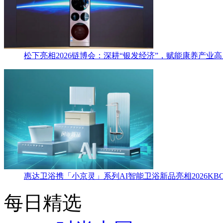
松下亮相2026链博会：深耕“银发经济”，赋能康养产业
惠达卫浴携「小京灵」系列AI智能卫浴新品亮相2026KBC
每日精选