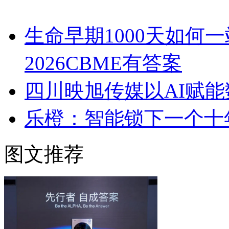
生命早期1000天如何
2026CBME有答案
四川映旭传媒以AI赋
乐橙：智能锁下一个十
图文推荐