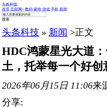
头条科技
首页
互联网+
数码
家电
游戏
手机
新闻
搜索
头条科技
»
新闻
>
正文
HDC鸿蒙星光大道
土，托举每一个好创
2026年06月15日 11:06
来
分享: