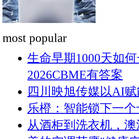
most popular
生命早期1000天如
2026CBME有答案
四川映旭传媒以AI
乐橙：智能锁下一个
从酒柜到洗衣机，澳