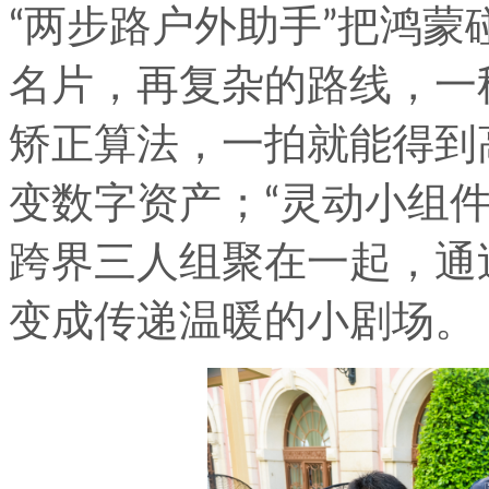
“两步路户外助手”把鸿
名片，再复杂的路线，一秒分
矫正算法，一拍就能得到
变数字资产；“灵动小组
跨界三人组聚在一起，通
变成传递温暖的小剧场。