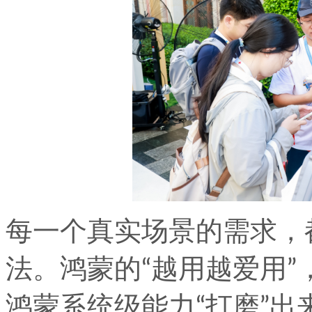
每一个真实场景的需求，
法。鸿蒙的“越用越爱用
鸿蒙系统级能力“打磨”出