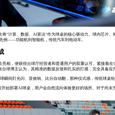
将“计算、数据、AI算法”作为球桌的核心驱动力。球内芯片、
有先例——功能机到智能机，传统汽车到电动车。
成
球展首次亮相，便获得台球厅经营者和普通用户的双重认可。紧接着在
丝台球博主认为，其精准的数据反馈和扎实的打感，完全具备应
“进球瞬间灯光闪、音效响、比分自动翻，那种仪式感，传统球桌给
房开始部署AI球桌，用户会自然流向体验更好的场所。对于尚