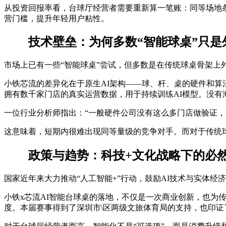
从投资回报率看，台球厅经营者需要重新算一笔账：同等场地
营门槛，提升年轻用户粘性。
技术壁垒：为何多数“智能球桌”只是
市场上已有一些“智能球桌”尝试，但多数是在传统球桌骨架上
小铁芯流的差异化在于原生AI架构——球、杆、桌的硬件和算
拥有数千家门店的真实运营数据，用于持续训练AI模型。没
一位行业分析师指出：“一般硬件公司没有这么多门店做验证，
这意味着，短期内很难出现同等量级的竞争对手。而对于传统球
政策与趋势：科技+文化战略下的必
国家近年来大力推动“人工智能+”行动，鼓励AI技术与实体
小铁x芯流AI智能台球桌的落地，不仅是一次商业创新，也
度。本届赛事得到了深圳市\区两级文旅体育局的支持，也印证