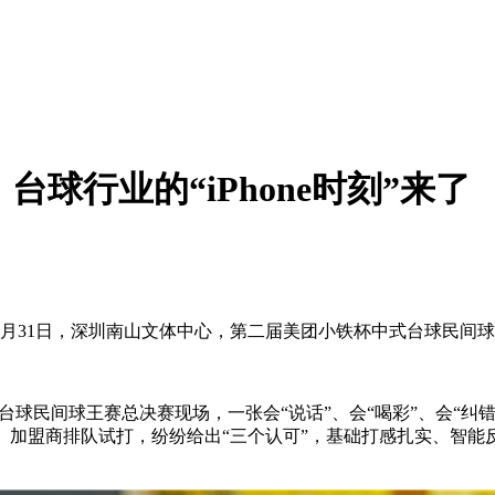
球行业的“iPhone时刻”来了
年5月31日，深圳南山文体中心，第二届美团小铁杯中式台球民
中式台球民间球王赛总决赛现场，一张会“说话”、会“喝彩”、会
、加盟商排队试打，纷纷给出“三个认可”，基础打感扎实、智能反