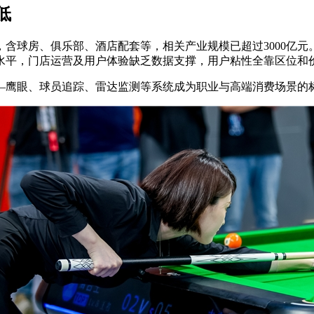
低
含球房、俱乐部、酒店配套等，相关产业规模已超过3000亿元
水平，门店运营及用户体验缺乏数据支撑，用户粘性全靠区位和
—鹰眼、球员追踪、雷达监测等系统成为职业与高端消费场景的