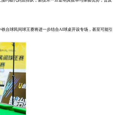
上预约取代到店排队，新技术一旦证明其效率与体验优势，普及
来小铁台球民间球王赛将进一步结合AI球桌开设专场，甚至可能引