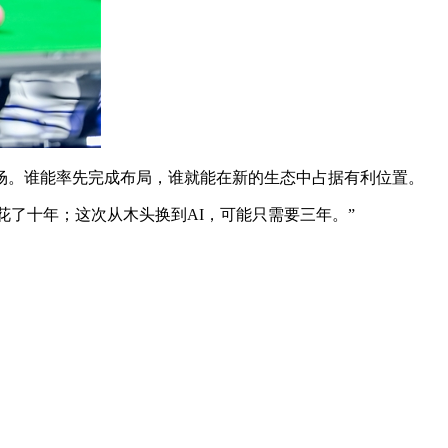
场。谁能率先完成布局，谁就能在新的生态中占据有利位置。
花了十年；这次从木头换到AI，可能只需要三年。”