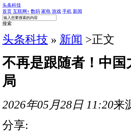
头条科技
首页
互联网+
数码
家电
游戏
手机
新闻
搜索
头条科技
»
新闻
>
正文
不再是跟随者！中国
局
2026年05月28日 11:20
来
分享: