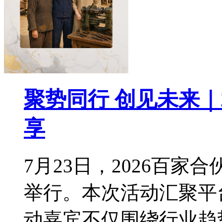
聚势同行 创见未来｜
享
7月23日，2026百
举行。本次活动汇聚平
动嘉宾不仅围绕行业趋