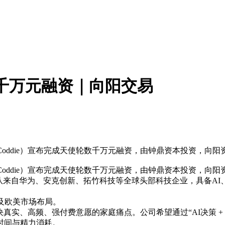
轮数千万元融资｜向阳交易
die）宣布完成天使轮数千万元融资，由钟鼎资本投资，向阳资本担
oddie）宣布完成天使轮数千万元融资，由钟鼎资本投资，向
，核心团队来自华为、安克创新、拓竹科技等全球头部科技企业，具备
及欧美市场布局。
解决真实、高频、强付费意愿的家庭痛点。公司希望通过“AI决策
时间与精力消耗。