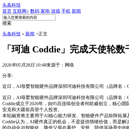
头条科技
首页
互联网+
数码
家电
游戏
手机
新闻
搜索
头条科技
»
新闻
>
正文
「珂迪 Coddie」完成天使
2026年05月28日 10:48
来源于：网络
分享:
近日，AI母婴智能硬件品牌深圳珂迪科技有限公司（品牌名：Cod
近日，AI母婴智能硬件品牌深圳珂迪科技有限公司（品牌名：C
Coddie成立于2026年，由95后连续创业者何鋡威创立
安克和大疆前高管个人投资。
本轮融资将主要用于AI核心能力研发、智能硬件产品矩阵拓展
Coddie认为，AI硬件真正的机会，不是提供情绪价值，而是
的自动化与智能化，降低父母在看护、安抚、陪伴等场景中的