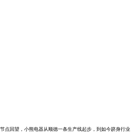
年节点回望，小熊电器从顺德一条生产线起步，到如今跻身行业