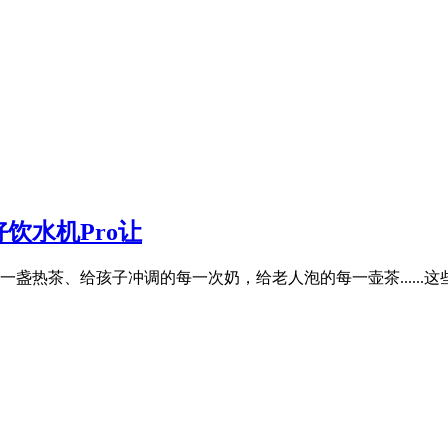
饮水机Pro让
盏热茶、给孩子冲调的每一次奶，给老人泡的每一壶茶......