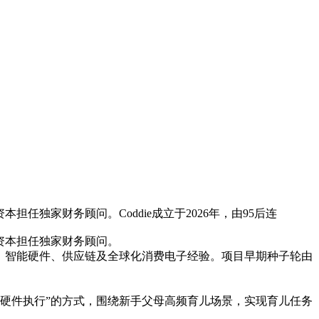
任独家财务顾问。Coddie成立于2026年，由95后连
阳资本担任独家财务顾问。
AI、智能硬件、供应链及全球化消费电子经验。项目早期种子轮由
 + 硬件执行”的方式，围绕新手父母高频育儿场景，实现育儿任务