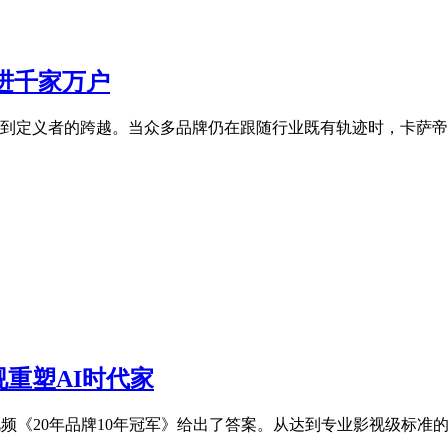
进千家万户
者到定义者的跨越。当众多品牌仍在跟随行业既有轨迹时，卡萨
视重塑AI时代家
《20年品牌10年冠军》给出了答案。从达到专业影视级标准的极致