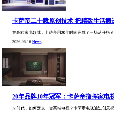
卡萨帝二十载原创技术 把精致生活搬
在高端家电领域，卡萨帝用20年时间完成了一场从开拓
2026-06-16
News
20年品牌10年冠军：卡萨帝指挥家电
AI时代，如何定义一台高端电视？卡萨帝电视通过创意视频