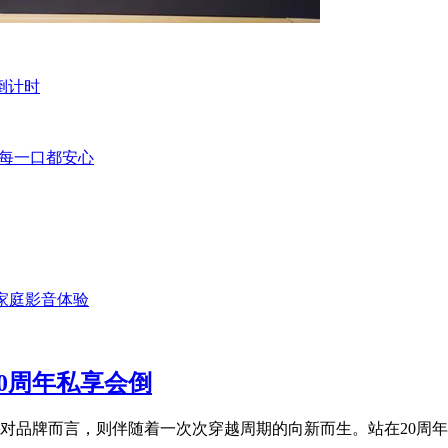
倒计时
让每一口都安心
代家庭影音体验
0周年私享会倒
对品牌而言，则伴随着一次次穿越周期的向新而生。站在20周