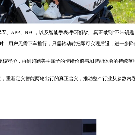
、APP、NFC，以及智能手表/手环解锁，真正做到“不带钥匙
车时，用户无需下车推行，只需转动转把即可实现后退，进一步降
硬核守护，再到超跑美学赋予的情绪价值与AI智能体验的持续落
升维，重新定义智能两轮出行的真正含义，推动整个行业从参数内