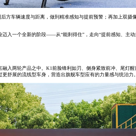
测后方车辆速度与距离，做到精准感知与提前预警；再加上双摄
迈入一个全新的阶段——从“能刹得住”，走向“提前感知、主动
。
融入两轮产品之中。K1前脸锋利如刃、侧身紧致前冲、尾灯醒目
距，通过更舒展的流线型车身，营造出旗舰车型应有的力量感与统治力