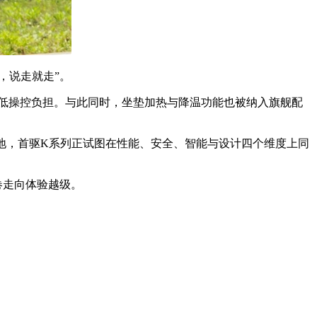
，说走就走”。
低操控负担。与此同时，坐垫加热与降温功能也被纳入旗舰配
地，首驱K系列正试图在性能、安全、智能与设计四个维度上同
卷走向体验越级。