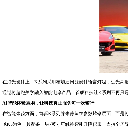
在灯光设计上，K系列采用布加迪同源设计语言灯组，远光亮度
通过将超跑美学融入智能电摩产品，首驱科技让K系列不再只
AI
智能体验落地，让科技真正服务每一次骑行
在智能体验方面，首驱K系列并未停留在参数堆砌层面，而是
以K5为例，其配备一块7英寸可触控智能升降仪表，支持全屏