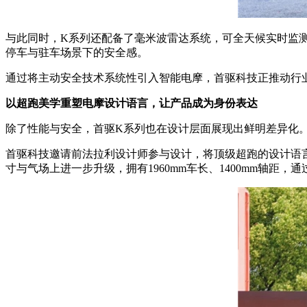
与此同时，K系列还配备了毫米波雷达系统，可全天候实时监
停车与驻车场景下的安全感。
通过将主动安全技术系统性引入智能电摩，首驱科技正推动行业
以超跑美学重塑电摩设计语言，让产品成为身份表达
除了性能与安全，首驱K系列也在设计层面展现出鲜明差异化
首驱科技邀请前法拉利设计师参与设计，将顶级超跑的设计语言
寸与气场上进一步升级，拥有1960mm车长、1400mm轴