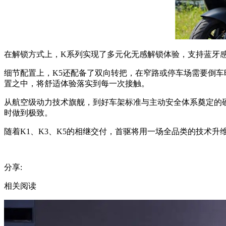
在解锁方式上，K系列实现了多元化无感解锁体验，支持蓝牙感应
细节配置上，K5还配备了双向转把，在窄路或停车场需要倒
置之中，将舒适体验落实到每一次接触。
从航空级动力技术旗舰，到好车架标准与主动安全体系奠定的
时做到极致。
随着K1、K3、K5的相继交付，首驱将用一场全品类的技术
分享:
相关阅读