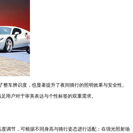
化了整车辨识度，也显著提升了夜间骑行的照明效果与安全性。
满足用户对于审美表达与个性标签的双重需求。
持高度调节，可根据不同身高与骑行姿态进行适配；在强光照射场