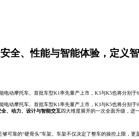
构安全、性能与智能体验，定义
智能电动摩托车。首批车型K1率先量产上市，K3与K5也将分别
智能电动摩托车。首批车型K1率先量产上市，K3与K5也将分别于
安全、动力、设计与智能交互
四大维度展开的一次全面升级，进一
足够可靠的“硬骨头”车架。车架不仅决定了整车的操控上限，更