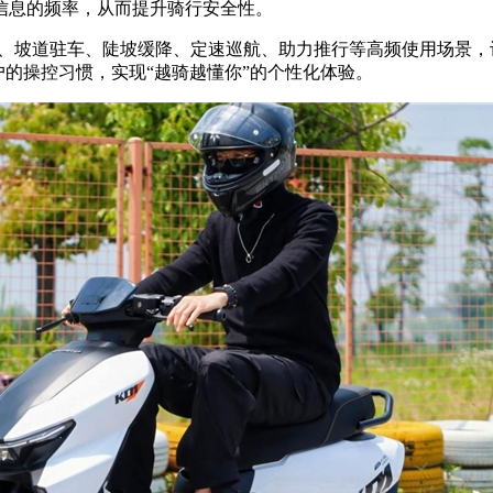
信息的频率，从而提升骑行安全性。
倒车辅助、坡道驻车、陡坡缓降、定速巡航、助力推行等高频使用场
户的操控习惯，实现“越骑越懂你”的个性化体验。