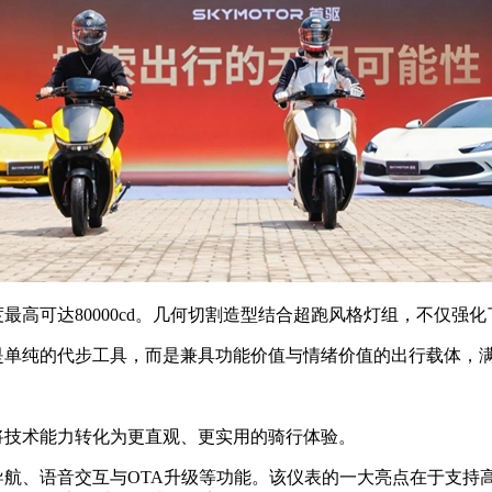
最高可达80000cd。几何切割造型结合超跑风格灯组，不仅强
是单纯的代步工具，而是兼具功能价值与情绪价值的出行载体，
将技术能力转化为更直观、更实用的骑行体验。
导航、语音交互与OTA升级等功能。该仪表的一大亮点在于支