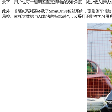
景下，用户也可一键调整至更清晰的观看角度，减少低头辨认
此外，首驱K系列还搭载了SmartDrive智驾系统，覆盖
易控。依托大数据与AI算法的持续融合，K系列还能够学习用