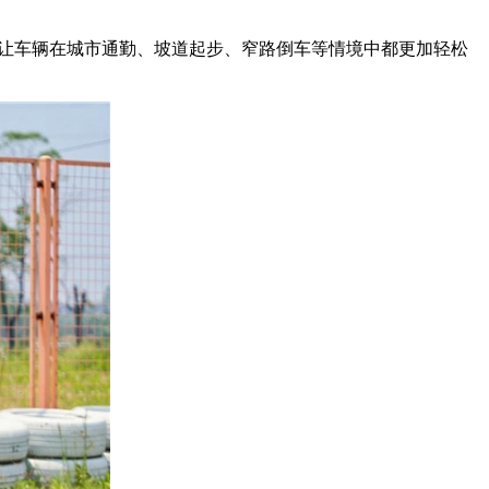
景，让车辆在城市通勤、坡道起步、窄路倒车等情境中都更加轻松