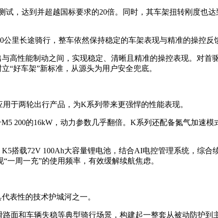
动测试，达到并超越国标要求的20倍。同时，其车架扭转刚度也
00公里长途骑行，整车依然保持稳定的车架表现与精准的操控反
出与高性能制动之间，实现稳定、清晰且精准的操控表现。对首
立“好车架”新标准，从源头为用户安全兜底。
应用于两轮出行产品，为K系列带来更强悍的性能表现。
M5 200的16kW，动力参数几乎翻倍。K系列还配备氮气加速模
搭载72V 100Ah大容量锂电池，结合AI电控管理系统，综合续
现“一周一充”的使用频率，有效缓解续航焦虑。
具代表性的技术护城河之一。
湿滑路面和车辆失稳等典型骑行场景，构建起一整套从被动防护