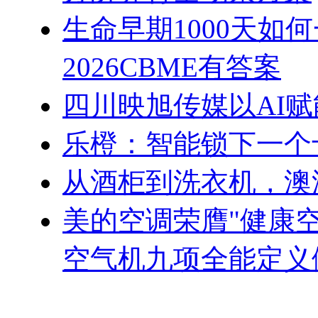
生命早期1000天如
2026CBME有答案
四川映旭传媒以AI
乐橙：智能锁下一个
从酒柜到洗衣机，澳
美的空调荣膺"健康
空气机九项全能定义