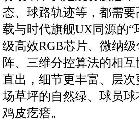
态、球路轨迹等，都需要高
载与时代旗舰UX同源的“
级高效RGB芯片、微纳级
阵、三维分控算法的相互协
直出，细节更丰富、层次
场草坪的自然绿、球员球
鸡皮疙瘩。