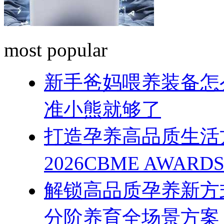
most popular
新手爸妈喂养装备怎
准小熊就够了
打造孕养高品质生活
2026CBME AWAR
解锁高品质孕养新方式
分阶养育全场景方案