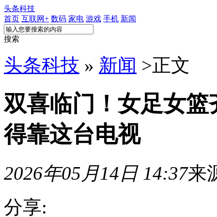
头条科技
首页
互联网+
数码
家电
游戏
手机
新闻
搜索
头条科技
»
新闻
>
正文
双喜临门！女足女篮
得靠这台电视
2026年05月14日 14:37
来
分享: