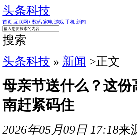
头条科技
首页
互联网+
数码
家电
游戏
手机
新闻
搜索
头条科技
»
新闻
>
正文
母亲节送什么？这份
南赶紧码住
2026年05月09日 17:18
来