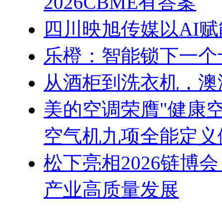
2026CBME有答案
四川映旭传媒以AI
乐橙：智能锁下一个
从酒柜到洗衣机，澳
美的空调荣膺"健康
空气机九项全能定义
松下亮相2026链博
产业高质量发展