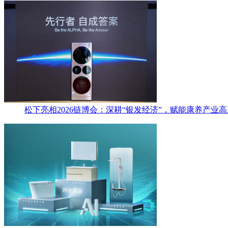
松下亮相2026链博会：深耕“银发经济”，赋能康养产业