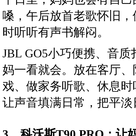
嗓，午后放首老歌怀旧，
时听听有声书解闷。
JBL GO5小巧便携、
妈一看就会。放在客厅、
戏、做家务听歌、休息时
让声音填满日常，把平淡
3、科沃斯T90 PRO：