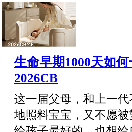
生命早期1000天如
2026CB
这一届父母，和上一代
地照料宝宝，又不愿被
给孩子最好的，也想给