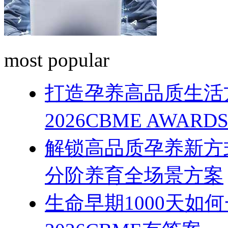
most popular
打造孕养高品质生活
2026CBME AWAR
解锁高品质孕养新方式
分阶养育全场景方案
生命早期1000天如