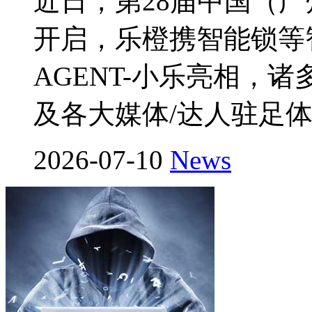
近日，第28届中国（
开启，乐橙携智能锁等
AGENT-小乐亮相，
及各大媒体/达人驻足
2026-07-10
News