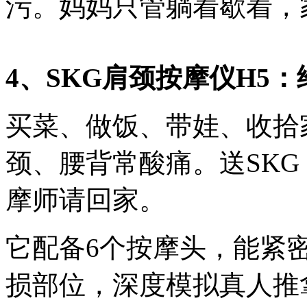
污。妈妈只管躺着歇着，
4、SKG肩颈按摩仪H5
买菜、做饭、带娃、收拾
颈、腰背常酸痛。送SKG
摩师请回家。
它配备6个按摩头，能紧
损部位，深度模拟真人推