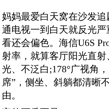
妈妈最爱白天窝在沙发追
通电视一到白天就反光严
看还会偏色。海信U6S Pr
射率，就算客厅阳光直射
光、不泛白;178°广视角
席”，侧坐、斜躺都清晰
由。