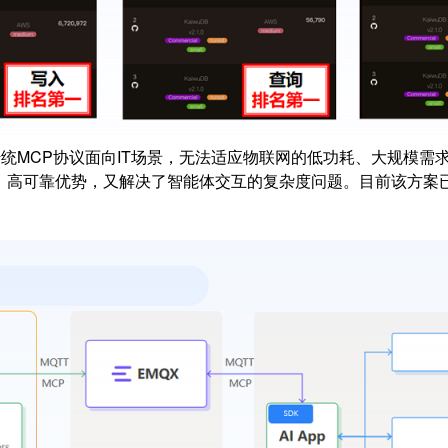
统MCP协议面向IT场景，无法适应物联网的低功耗、大规模需求。
的低时延、高可靠优势，又解决了智能体交互的复杂度问题。目前该方