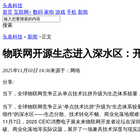
头条科技
首页
互联网+
数码
家电
游戏
手机
新闻
搜索
头条科技
»
新闻
>
正文
物联网开源生态进入深水区：
2025年11月10日 14:36
来源于：网络
分享:
当下，全球物联网竞争正从单点技术比拼升级为生态体系较量
当下，全球物联网竞争正从“单点技术比拼”升级为“生态体系较量
细作”的深水区——生态分散、技术转化不畅、商业化落地艰
11月7日，2025 CEIC消费电子展未来物联网开发者论
破、商业化落地等实际议题，展开了一场兼具技术深度与现实温