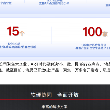
司聚焦大企业，AIoT时代要解决‘小、散、慢’的行业痛点。
截至目前，海思已开放8款产品，聚集一万多名开发者，形成80