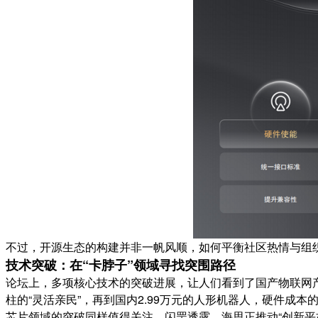
不过，开源生态的构建并非一帆风顺，如何平衡社区热情与组
技术突破：在“卡脖子”领域寻找突围路径
论坛上，多项核心技术的突破进展，让人们看到了国产物联网
柱的“灵活亲民”，再到国内2.99万元的人形机器人，硬件成本
芯片领域的突破同样值得关注。闪罡透露，海思正推动“创新平