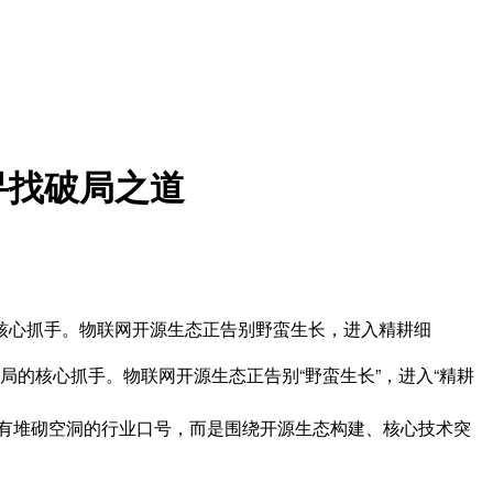
寻找破局之道
核心抓手。物联网开源生态正告别野蛮生长，进入精耕细
困局的核心抓手。物联网开源生态正告别“野蛮生长”，进入“精耕
，没有堆砌空洞的行业口号，而是围绕开源生态构建、核心技术突