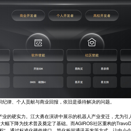
织纪律、个人贡献与商业回报，依旧是亟待解决的问题。
产业的硬实力。江大勇在演讲中展示的机器人产业变迁，尤为引人
的大幅下降为技术普及奠定了基础。而AGIROS社区重构的Trav
权”，通过标准化硬件接口、简化板间通讯开发等方式，让中小