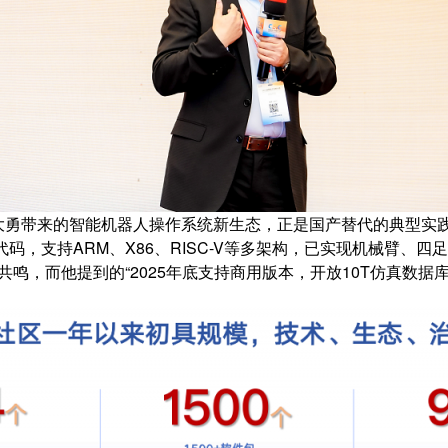
大勇带来的智能机器人操作系统新生态，正是国产替代的典型实践
行代码，支持ARM、X86、RISC-V等多架构，已实现机械臂
鸣，而他提到的“2025年底支持商用版本，开放10T仿真数据