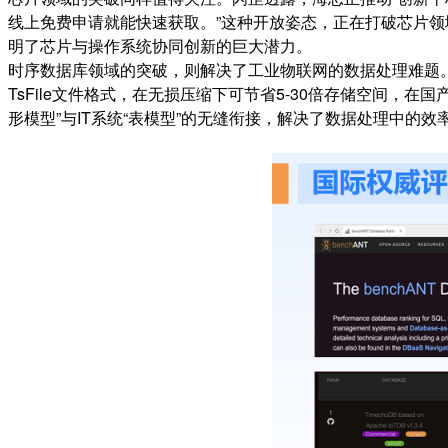
线上免费申请就能快速获取。”这种开放姿态，正在打破芯片领域的技
明了芯片与操作系统协同创新的巨大潜力。
时序数据库领域的突破，则解决了工业物联网的数据处理难题。天谋
TsFile文件格式，在无损压缩下可节省5-30倍存储空间，在
形模型”与IT系统“表模型”的无缝衔接，解决了数据处理中的效