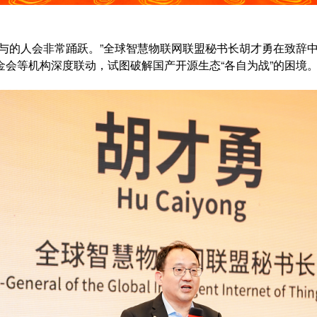
参与的人会非常踊跃。”全球智慧物联网联盟秘书长胡才勇在致辞
会等机构深度联动，试图破解国产开源生态“各自为战”的困境