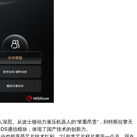
深思。从波士顿动力液压机器人的“笨重昂贵”，到特斯拉擎天
oDDS通信模块，体现了国产技术的创新力。
企业也能享受芯片技术红利。“以前拿芯片样片要等一个月，现在