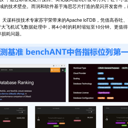
术壁垒。而润和软件基于海思芯片打造的星闪开发套件，已形成128个
科技技术专家苏宇荣带来的Apache IoTDB，凭借高吞吐、
国产大飞机试飞数据处理中，将4小时的耗时缩短至10分钟。更值得称道
率损耗问题。