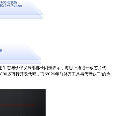
”海思生态与伙伴发展部部长闪罡表示，海思正通过开放芯片代
0多万行开发代码，而“2026年前补齐工具与代码缺口”的承