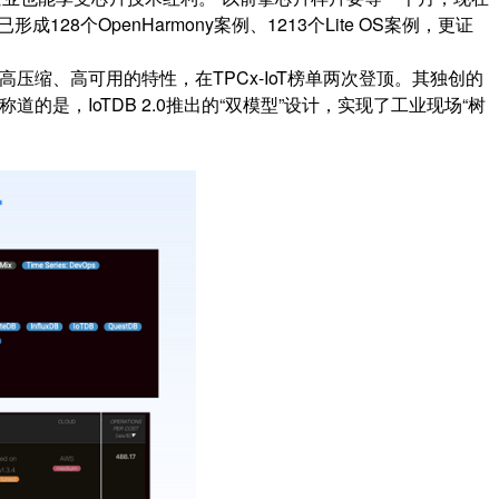
OpenHarmony案例、1213个Lite OS案例，更证
高压缩、高可用的特性，在TPCx-IoT榜单两次登顶。其独创的
的是，IoTDB 2.0推出的“双模型”设计，实现了工业现场“树