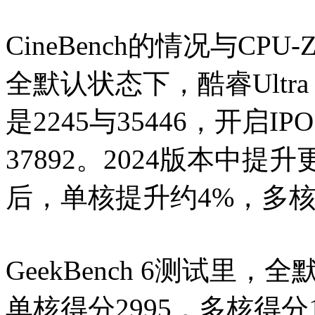
CineBench的情况与CP
全默认状态下，酷睿Ultra
是2245与35446，开启I
37892。2024版本中提
后，单核提升约4%，多核
GeekBench 6测试里，全默
单核得分2995，多核得分