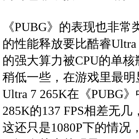
《PUBG》的表现也非常类似，
的性能释放要比酷睿Ultra 
的强大算力被CPU的单核
稍低一些，在游戏里最明
Ultra 7 265K在《PUB
285K的137 FPS相差
这还只是1080P下的情