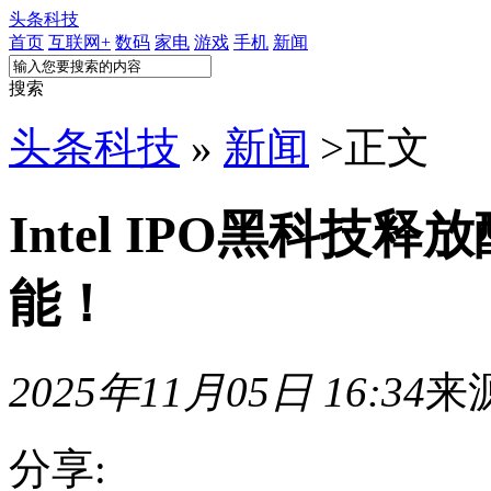
头条科技
首页
互联网+
数码
家电
游戏
手机
新闻
搜索
头条科技
»
新闻
>
正文
Intel IPO黑科技释放
能！
2025年11月05日 16:34
来
分享: