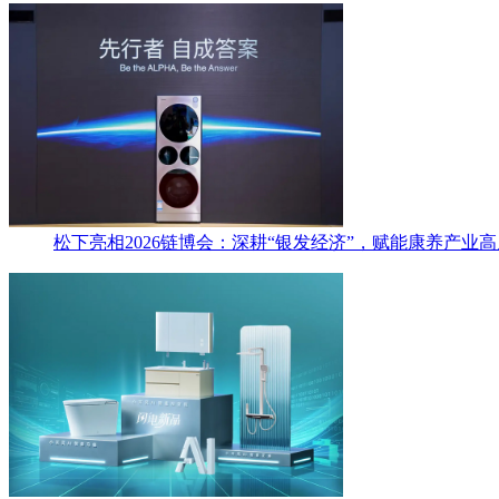
松下亮相2026链博会：深耕“银发经济”，赋能康养产业