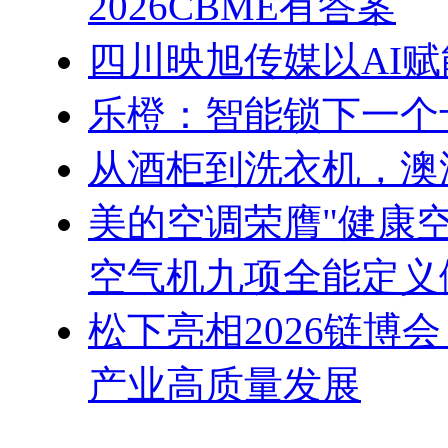
2026CBME有答案
四川映旭传媒以AI
乐橙：智能锁下一个
从酒柜到洗衣机，澳
美的空调荣膺"健康
空气机九项全能定义
松下亮相2026链博
产业高质量发展