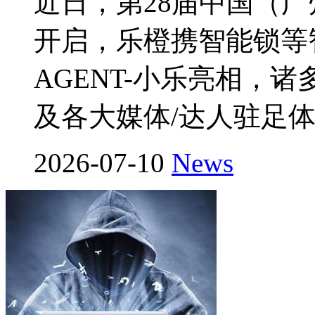
近日，第28届中国（
开启，乐橙携智能锁等
AGENT-小乐亮相，
及各大媒体/达人驻足
2026-07-10
News