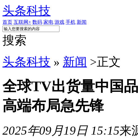
头条科技
首页
互联网+
数码
家电
游戏
手机
新闻
搜索
头条科技
»
新闻
>
正文
全球TV出货量中国品
高端布局急先锋
2025年09月19日 15:15
来