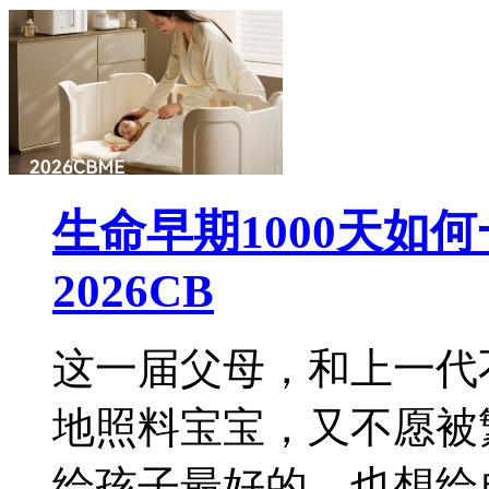
生命早期1000天如
2026CB
这一届父母，和上一代
地照料宝宝，又不愿被
给孩子最好的，也想给