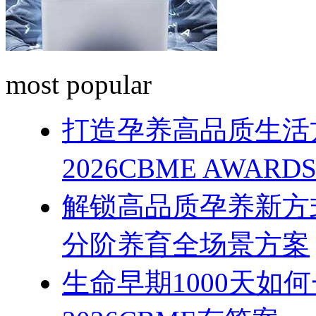
most popular
打造孕养高品质生活
2026CBME AWAR
解锁高品质孕养新方式
分阶养育全场景方案
生命早期1000天如