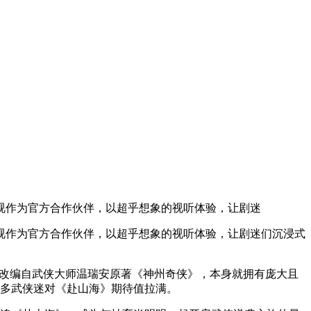
电视作为官方合作伙伴，以超乎想象的视听体验，让剧迷
电视作为官方合作伙伴，以超乎想象的视听体验，让剧迷们沉浸式
IP改编自武侠大师温瑞安原著《神州奇侠》，本身就拥有庞大且
众多武侠迷对《赴山海》期待值拉满。