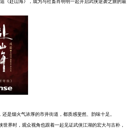
吋追《赴山海》，成为与社畜肖明明一起开启武侠逆袭之旅的最
，还是烟火气浓厚的市井街道，都质感斐然、韵味十足。
中武侠世界时，观众视角也跟着一起见证武侠江湖的宏大与古朴，