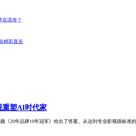
还在流传？
享会精彩直击
视重塑AI时代家
《20年品牌10年冠军》给出了答案。从达到专业影视级标准的极致