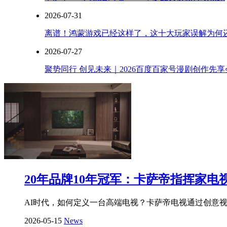
2026-07-31
离谱！鸿蒙游戏已经这样了，这十大玩家误解为何
2026-07-27
聚势同行 创见未来｜2026百度百家号漫剧创作先
20年品牌10年冠军：卡萨帝指挥家电
AI时代，如何定义一台高端电视？卡萨帝电视通过创意视频
2026-05-15
News