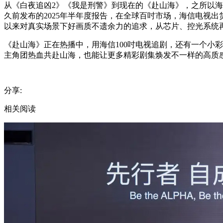
从《白夜追凶2》《我是刑警》到现在的《赴山海》，之所以海
久前发布的2025年半年度报告，在全球百吋市场，海信电视出货
以来对真实场景下好画质不遗余力的追求，从芯片、控光系统再
《赴山海》正在热播中，用海信100吋电视追剧，还有一个小
主角团热血共赴山海，也能让更多精彩剧集焕发不一样的高质
分享:
相关阅读