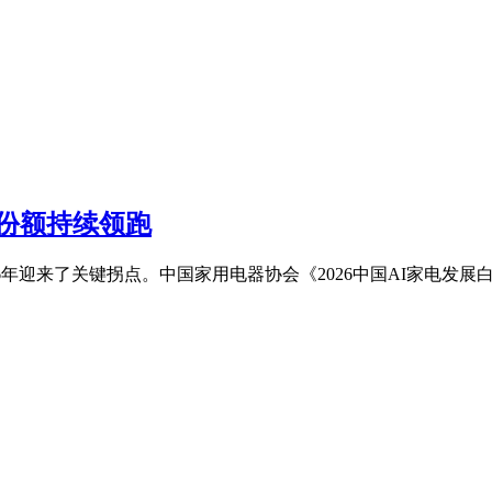
类份额持续领跑
6年迎来了关键拐点。中国家用电器协会《2026中国AI家电发展