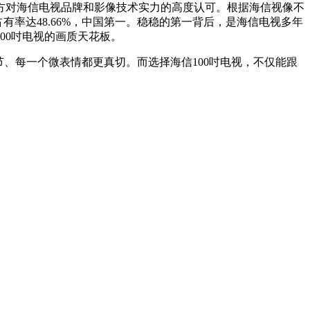
剧方对海信电视品牌和影像技术实力的高度认可。根据海信视像不
占有率达48.66%，中国第一。稳稳的第一背后，是海信电视多年
00吋电视的画质天花板。
节、每一个微表情都更真切。而选择海信100吋电视，不仅能跟