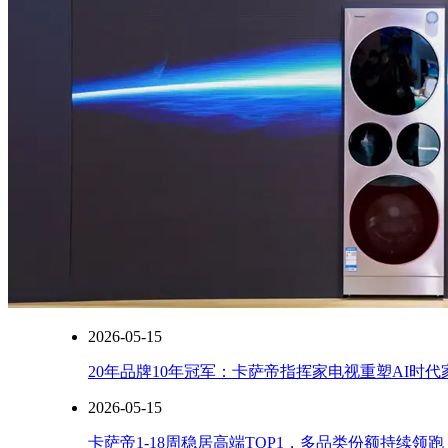
2026-05-15
20年品牌10年冠军：卡萨帝指挥家电视重塑AI时
2026-05-15
卡萨帝1-18周稳居高端TOP1，多品类份额持续领跑