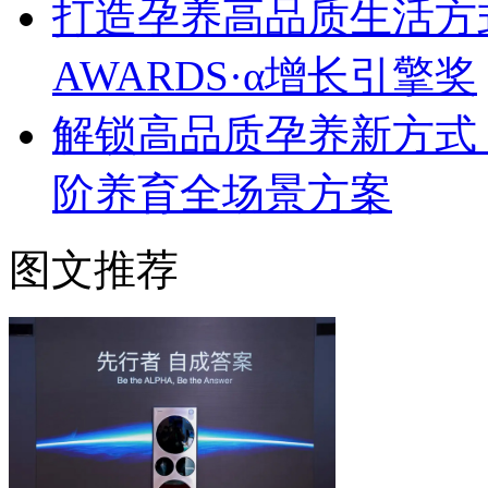
打造孕养高品质生活方式
AWARDS·α增长引擎奖
解锁高品质孕养新方式！
阶养育全场景方案
图文推荐