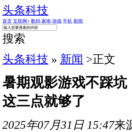
头条科技
首页
互联网+
数码
家电
游戏
手机
新闻
搜索
头条科技
»
新闻
>
正文
暑期观影游戏不踩坑：
这三点就够了
2025年07月31日 15:47
来