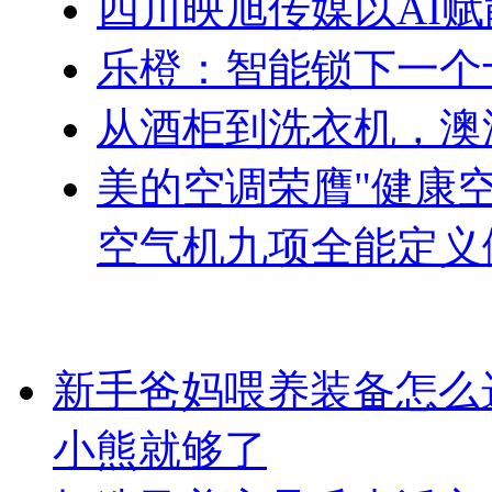
四川映旭传媒以AI
乐橙：智能锁下一个
从酒柜到洗衣机，澳
美的空调荣膺"健康
空气机九项全能定义
新手爸妈喂养装备怎么
小熊就够了