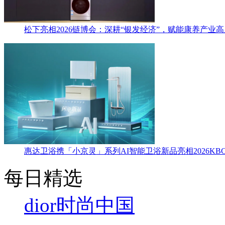
松下亮相2026链博会：深耕“银发经济”，赋能康养产业
惠达卫浴携「小京灵」系列AI智能卫浴新品亮相2026KBC
每日精选
dior
时尚中国