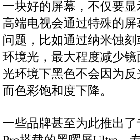
一块好的屏幕，不仅要显
高端电视会通过特殊的屏
问题，比如通过纳米蚀刻
环境光，最大程度减少镜
光环境下黑色不会因为反
而色彩饱和度下降。
一些品牌甚至为此推出了专
Pro搭载的黑曜屏Ultr