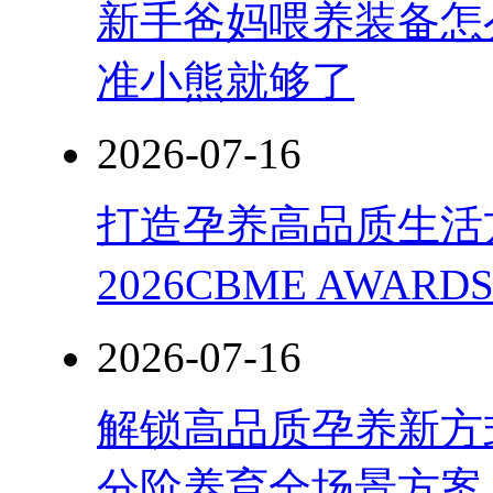
新手爸妈喂养装备怎
准小熊就够了
2026-07-16
打造孕养高品质生活
2026CBME AWAR
2026-07-16
解锁高品质孕养新方式
分阶养育全场景方案