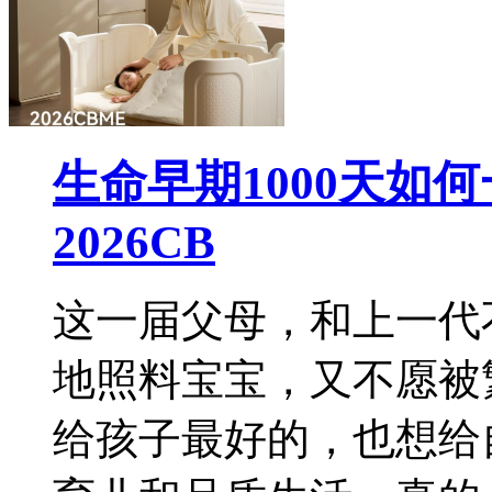
生命早期1000天如
2026CB
这一届父母，和上一代
地照料宝宝，又不愿被
给孩子最好的，也想给